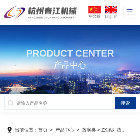
PRODUCT CENTER
产品中心
当前位置：
首页
>
产品中心
>
蒸润类
>
ZX系列蒸药箱
> 