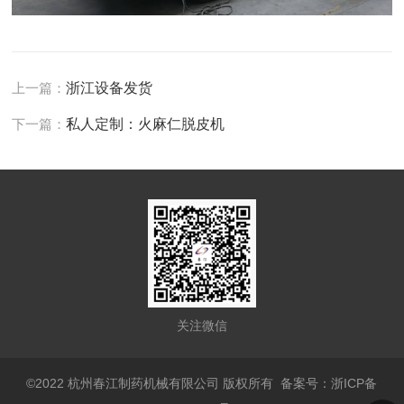
上一篇：
浙江设备发货
下一篇：
私人定制：火麻仁脱皮机
关注微信
©2022 杭州春江制药机械有限公司 版权所有
备案号：浙ICP备