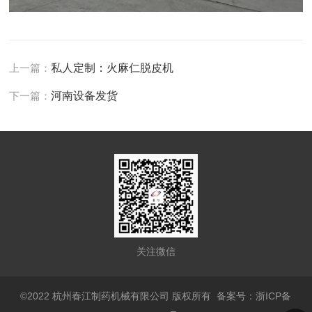
上一篇：
私人定制：火麻仁脱皮机
下一篇：
河南设备发货
关注微信
©2022 杭州春江制药机械有限公司 版权所有
备案号：浙ICP备